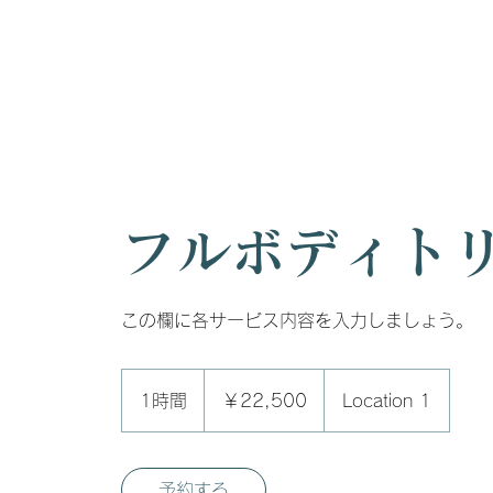
フルボディト
この欄に各サービス内容を入力しましょう。
22,500
円
1時間
1
￥22,500
Location 1
時
予約する