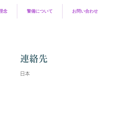
理念
警備について
お問い合わせ
連絡先
日本